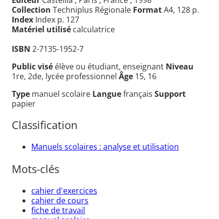
Collection
Techniplus Régionale
Format
A4, 128 p.
Index
Index p. 127
Matériel utilisé
calculatrice
ISBN
2-7135-1952-7
Public visé
élève ou étudiant, enseignant
Niveau
1re, 2de, lycée professionnel
Âge
15, 16
Type
manuel scolaire
Langue
français
Support
papier
Classification
Manuels scolaires : analyse et utilisation
Mots-clés
cahier d'exercices
cahier de cours
fiche de travail