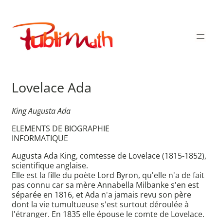
Aller
au
Publimath
contenu
Lovelace Ada
King Augusta Ada
ELEMENTS DE BIOGRAPHIE
INFORMATIQUE
Augusta Ada King, comtesse de Lovelace (1815-1852),
scientifique anglaise.
Elle est la fille du poète Lord Byron, qu'elle n'a de fait
pas connu car sa mère Annabella Milbanke s'en est
séparée en 1816, et Ada n'a jamais revu son père
dont la vie tumultueuse s'est surtout déroulée à
l'étranger. En 1835 elle épouse le comte de Lovelace.