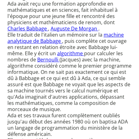
Ada avait reçu une formation approfondie en
mathématiques et en sciences, fait inhabituel à
l'époque pour une jeune fille et rencontré des
physiciens et mathématiciens de renom, dont
Charles Babbage
,
Auguste De Morgan
.
Elle traduit de l'italien un mémoire sur la
machine
analytique de Babbage
, puis complète cet ouvrage
en restant en relation étroite avec Babbage lui-
même. Elle y écrit un
algorithme
pour calculer les
nombres de
Bernoulli
(Jacques) avec la machine,
algorithme considéré comme le premier programme
informatique. On ne sait pas exactement ce qui est
dû à Babbage et ce qui est dû à Ada, ce qui semble
assuré est que Babbage ne voyait que les aspects de
sa machine tournés vers le calcul numérique et
qu'Ada imaginait d'autres applications, dépassant
les mathématiques, comme la composition de
morceaux de musique.
Ada et ses travaux furent complètement oubliés
jusqu'au début des années 1980 où on baptisa ADA
un langage de programmation du ministère de la
défense américain.