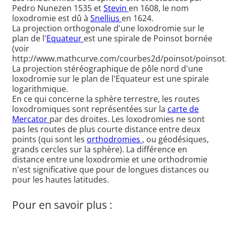
Pedro Nunezen 1535 et
Stevin
en 1608, le nom
loxodromie est dû à
Snellius
en 1624.
La projection orthogonale d'une loxodromie sur le
plan de l'
Equateur
est une spirale de Poinsot bornée
(voir
http://www.mathcurve.com/courbes2d/poinsot/poinsot.
La projection stéréographique de pôle nord d'une
loxodromie sur le plan de l'Equateur est une spirale
logarithmique.
En ce qui concerne la sphère terrestre, les routes
loxodromiques sont représentées sur la
carte de
Mercator
par des droites. Les loxodromies ne sont
pas les routes de plus courte distance entre deux
points (qui sont les
orthodromies
, ou géodésiques,
grands cercles sur la sphère). La différence en
distance entre une loxodromie et une orthodromie
n'est significative que pour de longues distances ou
pour les hautes latitudes.
Pour en savoir plus :