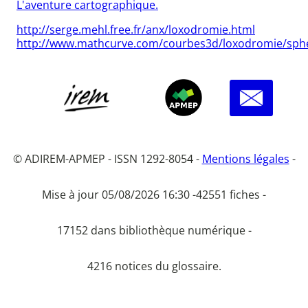
L'aventure cartographique.
http://serge.mehl.free.fr/anx/loxodromie.html
http://www.mathcurve.com/courbes3d/loxodromie/sph
© ADIREM-APMEP - ISSN 1292-8054 -
Mentions légales
-
Mise à jour 05/08/2026 16:30 -
42551 fiches -
17152 dans bibliothèque numérique -
4216 notices du glossaire.