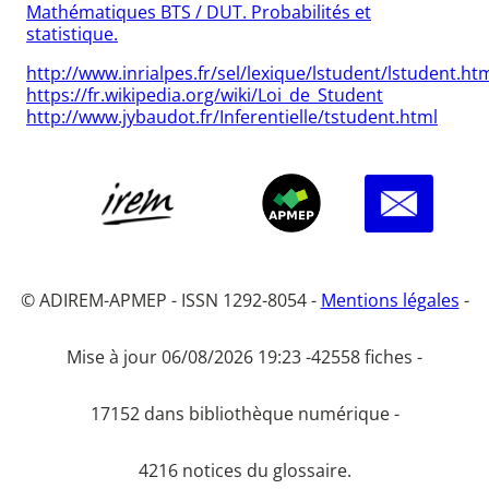
Mathématiques BTS / DUT. Probabilités et
statistique.
http://www.inrialpes.fr/sel/lexique/lstudent/lstudent.ht
https://fr.wikipedia.org/wiki/Loi_de_Student
http://www.jybaudot.fr/Inferentielle/tstudent.html
© ADIREM-APMEP - ISSN 1292-8054 -
Mentions légales
-
Mise à jour 06/08/2026 19:23 -
42558 fiches -
17152 dans bibliothèque numérique -
4216 notices du glossaire.