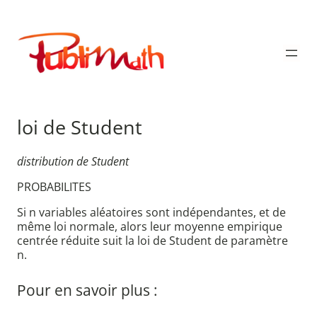
Aller
au
Publimath
contenu
loi de Student
distribution de Student
PROBABILITES
Si n variables aléatoires sont indépendantes, et de
même loi normale, alors leur moyenne empirique
centrée réduite suit la loi de Student de paramètre
n.
Pour en savoir plus :