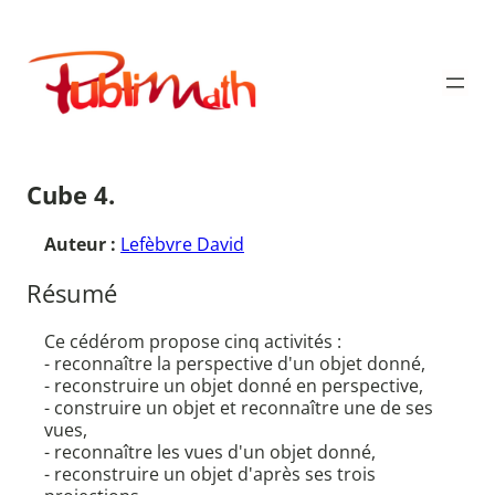
Aller
au
Publimath
contenu
Cube 4.
Auteur :
Lefèbvre David
Résumé
Ce cédérom propose cinq activités :
- reconnaître la perspective d'un objet donné,
- reconstruire un objet donné en perspective,
- construire un objet et reconnaître une de ses
vues,
- reconnaître les vues d'un objet donné,
- reconstruire un objet d'après ses trois