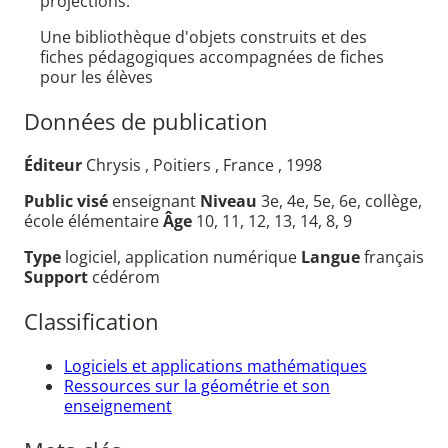
projections.
Une bibliothèque d'objets construits et des
fiches pédagogiques accompagnées de fiches
pour les élèves
Données de publication
Éditeur
Chrysis , Poitiers , France , 1998
Public visé
enseignant
Niveau
3e, 4e, 5e, 6e, collège,
école élémentaire
Âge
10, 11, 12, 13, 14, 8, 9
Type
logiciel, application numérique
Langue
français
Support
cédérom
Classification
Logiciels et applications mathématiques
Ressources sur la géométrie et son
enseignement