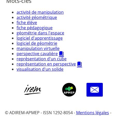
Mots-clés
activité de manipulation
activité géométrique
fiche élève
fiche pédagogique
géométrie dans l'espace
logiciel d'apprentissage
logiciel de géométrie
manipulation virtuelle
perspective cavalière
représentation d'un cube
représentation en perspective
visualisation d'un solide
© ADIREM-APMEP - ISSN 1292-8054 -
Mentions légales
-