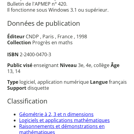
Bulletin de l'APMEP n° 420.
Il fonctionne sous Windows 3.1 ou supérieur.
Données de publication
Éditeur
CNDP , Paris , France , 1998
Collection
Progrès en maths
ISBN
2-2400-0470-3
Public visé
enseignant
Niveau
3e, 4e, collège
Âge
13, 14
Type
logiciel, application numérique
Langue
français
Support
disquette
Classification
Géométrie à 2, 3 et n dimensions
Logiciels et applications mathématiques
Raisonnements et démonstrations en
mathématiques