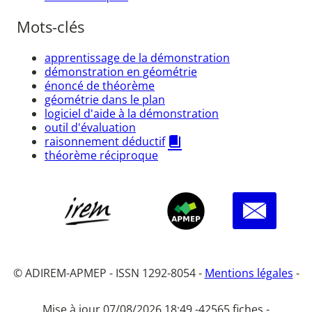
Mots-clés
apprentissage de la démonstration
démonstration en géométrie
énoncé de théorème
géométrie dans le plan
logiciel d'aide à la démonstration
outil d'évaluation
raisonnement déductif
théorème réciproque
© ADIREM-APMEP - ISSN 1292-8054 -
Mentions légales
-
Mise à jour 07/08/2026 18:49 -
42565 fiches -