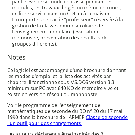
par l'élève de seconde en classe pendant les
modules, les travaux dirigés ou même en cours,
en libre service dans un CDI ou à la maison.
Il comporte une partie "professeur" réservée à la
gestion de la classe comme auxiliaire de
l'enseignement modulaire (évaluation
mémorisée, présentation des résultats de
groupes différents).
Notes
Ce logiciel est accompagné d'une brochure donnant
les modes d'emploi et la liste des activités par
chapitre. Il fonctionne sous MS.DOS version 3.3
minimum sur PC avec 640 KO de mémoire vive et
existe en version réseau ou monoposte.
Voir le programme de l'enseignement de
mathématiques de seconde du BO n° 20 du 17 mai
1990 dans la brochure de l'APMEP
Classe de seconde
: un outil pour des changements
.
Les auteurs déclarent s'être inspirés des 3