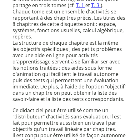
partage en trois tomes (cf.
T. 1
et
T. 3
).
Chaque tome est un ensemble d'activités se
rapportant à des chapitres précis. Les titres des
8 chapitres de cette disquette sont : espace,
systèmes, fonctions usuelles, calcul algébrique,
repères.
La structure de chaque chapitre est la même :
les objectifs spécifiques ; des petits problèmes
avec une aide en ligne pour activités
d'apprentissage servent à se familiariser avec
les notions traitées ; des aides sous forme
d'animation qui facilitent le travail autonome
puis des tests qui permettent une évaluation
immédiate. De plus, à l'aide de l'option "objectif"
dans un chapitre on peut obtenir la liste des
savoir-faire et la liste des tests correspondants.
Ce didacticiel peut être utilisé comme un
"distributeur" d'activités sans évaluation. Il est
fait pour permettre aussi bien un travail par
objectifs qu'un travail linéaire par chapitres.
Il est conçu pour être utilisé de façon autonome