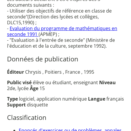
documents suivants :
- Utiliser des objectifs de référence en classe de
seconde"(Direction des lycées et collèges,
DLC15,1990) ;
-
Evaluation du programme de mathématiques en
seconde 1991
(APMEP) ;
- "Evaluation à l'entrée de seconde" (Ministère de
l'éducation et de la culture, septembre 1992).
Données de publication
Éditeur
Chrysis , Poitiers , France , 1995
Public visé
élève ou étudiant, enseignant
Niveau
2de, lycée
Âge
15
Type
logiciel, application numérique
Langue
français
Support
disquette
Classification
Enoncés d'exercices ou de problèmes, annales