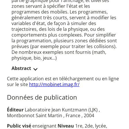
partie graphique pour l'affichage, et diverses
zones servant à spécifier l'état et les
programmes des mobiles. Les programmes,
généralement très courts, servent à modifier les
variables d'état, de façon à simuler des
trajectoires, des lois de la physique, ou des
comportements plus complexes. Pour simplifier
la programmation, plusieurs zones dédiées sont
prévues (par exemple pour traiter les collisions).
De nombreux exemples sont fournis (math,
physique, bio, jeux...)
Abstract
Cette application est en téléchargement ou en ligne
sur le site
http://mobinet.imag.fr/
Données de publication
Éditeur
Laboratoire Jean Kuntzmann (LJK) ,
Montbonnot Saint Martin , France , 2004
Public visé
enseignant
Niveau
1re, 2de, lycée,