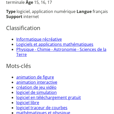
terminale
Âge
15, 16, 17
Type
logiciel, application numérique
Langue
français
Support
internet
Classification
Informatique récréative
Logiciels et applications mathématiques
Physique - Chimie - Astronomie - Sciences de la
Terre
Mots-clés
animation de figure
animation interactive
création de jeu vidéo
logiciel de simulation
logiciel en téléchargement gratuit
logiciel libre
logiciel traceur de courbes
mathématiques et physique