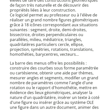
élèves de faire des constructions géométriques
de façon très naturelle et de découvrir des
propriétés liées à leur construction.
Ce logiciel permet au professeur ou à l'élève de
réaliser un grand nombre figures géométriques
grâce à 18 icônes correspondant aux situations
suivantes : segment, droite, demi-droites,
bissectrice, droites perpendiculaires ou
parallèles, milieu, médiatrice, triangles,
quadrilatères particuliers cercle, ellipse,
projection, symétries, rotations, translations,
homothéties, barycentres, vecteurs...
La barre des menus offre les possibilités :
construire des courbes sous forme paramétrée
ou cartésienne, obtenir une aide par thèmes,
mesurer angles et segments, modifier un grand
nombre de paramètres comme l'angle d'une
rotation ou le rapport d'homothétie, mettre en
évidence des lieux géométriques, analyser la
nature d'un quadrilatère, insérer un texte à coté
d'une figure ou insérer grâce au système OLE
une figure dans un autre document, animer des