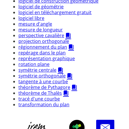
logiciel de construction géométrique
logiciel de géométrie
logiciel en téléchargement gratuit
logiciel libre
mesure d'angle
mesure de longueur
perspective cavalière
projection orthogonale
régionnement du plan
repérage dans le plan
représentation graphique
rotation plane
symétrie centrale
symétrie orthogonale
tangente à une courbe
théorème de Pythagore
théorème de Thalès
tracé d'une courbe
transformation du plan