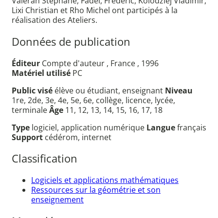
Valéran Stéphane, Fadel, Frédéric, Kolodziej Vladimir,
Lixi Christian et Rho Michel ont participés à la
réalisation des Ateliers.
Données de publication
Éditeur
Compte d'auteur , France , 1996
Matériel utilisé
PC
Public visé
élève ou étudiant, enseignant
Niveau
1re, 2de, 3e, 4e, 5e, 6e, collège, licence, lycée,
terminale
Âge
11, 12, 13, 14, 15, 16, 17, 18
Type
logiciel, application numérique
Langue
français
Support
cédérom, internet
Classification
Logiciels et applications mathématiques
Ressources sur la géométrie et son
enseignement