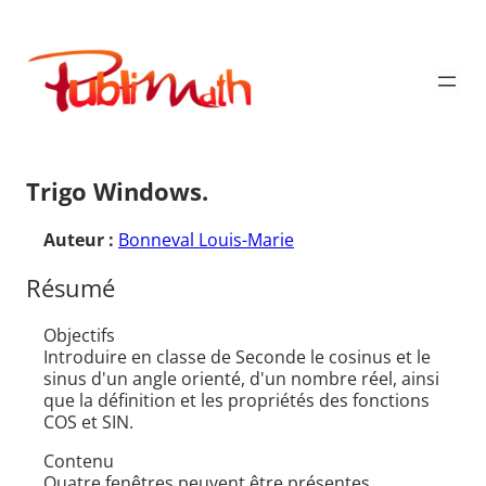
Aller
au
Publimath
contenu
Trigo Windows.
Auteur :
Bonneval Louis-Marie
Résumé
Objectifs
Introduire en classe de Seconde le cosinus et le
sinus d'un angle orienté, d'un nombre réel, ainsi
que la définition et les propriétés des fonctions
COS et SIN.
Contenu
Quatre fenêtres peuvent être présentes