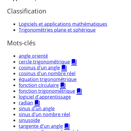
Classification
Logiciels et applications mathématiques
Trigonométries plane et sphérique
Mots-clés
angle orienté
cercle trigonométrique
cosinus d'un angle
cosinus d'un nombre réel
équation trigonométrique
fonction circulaire
fonction trigonométrique
logiciel d'apprentissage
radian
sinus d'un angle
sinus d'un nombre réel
sinusoïde
tangente d'un angle