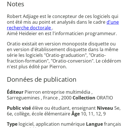
Notes
Robert Adjiage est le concepteur de ces logiciels qui
ont été mis au point et analysés dans le cadre
d'une
recherche doctorale
.
Aimé Heideier en est l'informaticien programmeur.
Oratio existait en version monoposte disquette ou
en version d'établissement disquette dans la même
série les logiciels "Oratio-graduation", "Oratio-
fraction-formation", "Oratio-conversion". Le cédérom
n'est plus édité par Pierron.
Données de publication
Éditeur
Pierron entreprise multimédia ,
Sarreguemines , France , 2000
Collection
ORATIO
Public visé
élève ou étudiant, enseignant
Niveau
5e,
6e, collège, école élémentaire
Âge
10, 11, 12, 9
Type
logiciel, application numérique
Langue
français