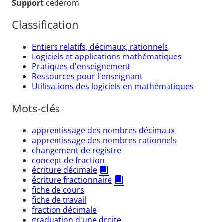
Support
cédérom
Classification
Entiers relatifs, décimaux, rationnels
Logiciels et applications mathématiques
Pratiques d'enseignement
Ressources pour l'enseignant
Utilisations des logiciels en mathématiques
Mots-clés
apprentissage des nombres décimaux
apprentissage des nombres rationnels
changement de registre
concept de fraction
écriture décimale
écriture fractionnaire
fiche de cours
fiche de travail
fraction décimale
graduation d'une droite