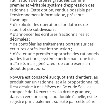
l'utilisation des droites graduées comme
premier et véritable système d'expression des
rationnels. Cette option, rendue possible par
l'environnement informatique, présente
l'avantage :
* d'expliciter les opérations fondatrices de
report et de subdivision ;
* d'annoncer les écritures fractionnaires et
décimales ;
* de contrôler les traitements portant sur ces
écritures après leur introduction ;
* d'éviter une première approche des rationnels
par les fractions, système performant une fois
maîtrisé, mais générateur de contresens en
début de parcours.
NovOra est consacré aux quotients d'entiers, au
produit par un rationnel et à la proportionnalité.
Il est destiné à des élèves de 6e et de 5e. Il est
composé de 14 exercices. La droite graduée,
dans sa version simple ou double échelle, est le
registre principalement sollicité par cette série.