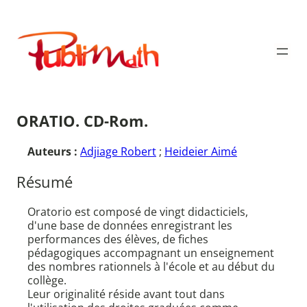
Aller
au
Publimath
contenu
ORATIO. CD-Rom.
Auteurs :
Adjiage Robert
;
Heideier Aimé
Résumé
Oratorio est composé de vingt didacticiels,
d'une base de données enregistrant les
performances des élèves, de fiches
pédagogiques accompagnant un enseignement
des nombres rationnels à l'école et au début du
collège.
Leur originalité réside avant tout dans