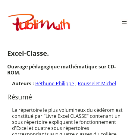
Aller
au
Publimath
contenu
Excel-Classe.
Ouvrage pédagogique mathématique sur CD-
ROM.
Auteurs :
Béthune Philippe
;
Rousselet Michel
Résumé
Le répertoire le plus volumineux du cédérom est
constitué par "Livre Excel CLASSE" contenant un
sous répertoire expliquant le fonctionnement
d'Excel et quatre sous répertoires
correspondants aux quatre classes du collège.