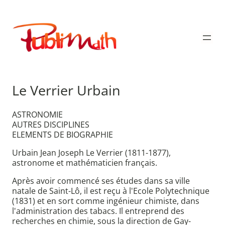
Aller
au
Publimath
contenu
Le Verrier Urbain
ASTRONOMIE
AUTRES DISCIPLINES
ELEMENTS DE BIOGRAPHIE
Urbain Jean Joseph Le Verrier (1811-1877),
astronome et mathématicien français.
Après avoir commencé ses études dans sa ville
natale de Saint-Lô, il est reçu à l'Ecole Polytechnique
(1831) et en sort comme ingénieur chimiste, dans
l'administration des tabacs. Il entreprend des
recherches en chimie, sous la direction de Gay-