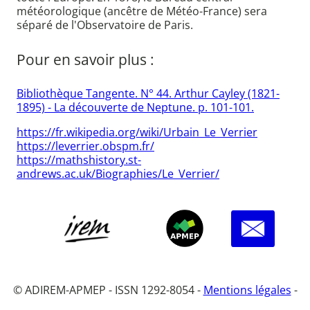
météorologique (ancêtre de Météo-France) sera
séparé de l'Observatoire de Paris.
Pour en savoir plus :
Bibliothèque Tangente. N° 44. Arthur Cayley (1821-
1895) - La découverte de Neptune. p. 101-101.
https://fr.wikipedia.org/wiki/Urbain_Le_Verrier
https://leverrier.obspm.fr/
https://mathshistory.st-
andrews.ac.uk/Biographies/Le_Verrier/
© ADIREM-APMEP - ISSN 1292-8054 -
Mentions légales
-