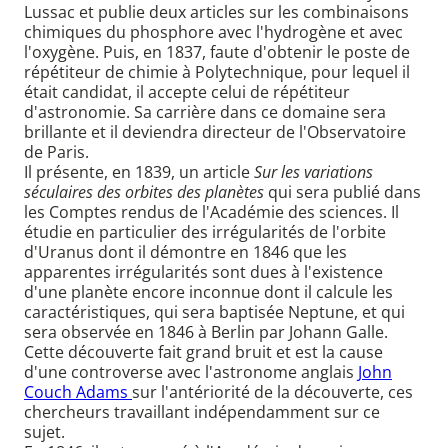
Lussac et publie deux articles sur les combinaisons
chimiques du phosphore avec l'hydrogène et avec
l'oxygène. Puis, en 1837, faute d'obtenir le poste de
répétiteur de chimie à Polytechnique, pour lequel il
était candidat, il accepte celui de répétiteur
d'astronomie. Sa carrière dans ce domaine sera
brillante et il deviendra directeur de l'Observatoire
de Paris.
Il présente, en 1839, un article
Sur les variations
séculaires des orbites des planètes
qui sera publié dans
les Comptes rendus de l'Académie des sciences. Il
étudie en particulier des irrégularités de l'orbite
d'Uranus dont il démontre en 1846 que les
apparentes irrégularités sont dues à l'existence
d'une planète encore inconnue dont il calcule les
caractéristiques, qui sera baptisée Neptune, et qui
sera observée en 1846 à Berlin par Johann Galle.
Cette découverte fait grand bruit et est la cause
d'une controverse avec l'astronome anglais
John
Couch Adams
sur l'antériorité de la découverte, ces
chercheurs travaillant indépendamment sur ce
sujet.