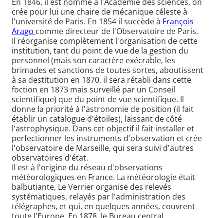
En 1846, il est nommé à l'Académie des sciences, on
crée pour lui une chaire de mécanique céleste à
l'université de Paris. En 1854 il succède à
François
Arago
comme directeur de l'Observatoire de Paris.
Il réorganise complètement l'organisation de cette
institution, tant du point de vue de la gestion du
personnel (mais son caractère exécrable, les
brimades et sanctions de toutes sortes, aboutissent
à sa destitution en 1870, il sera rétabli dans cette
foction en 1873 mais surveillé par un Conseil
scientifique) que du point de vue scientifique. Il
donne la priorité à l'astronomie de position (il fait
établir un catalogue d'étoiles), laissant de côté
l'astrophysique. Dans cet objectif il fait installer et
perfectionner les instruments d'observation et crée
l'observatoire de Marseille, qui sera suivi d'autres
observatoires d'état.
Il est à l'origine du réseau d'observations
météorologiques en France. La météorologie était
balbutiante, Le Verrier organise des relevés
systématiques, relayés par l'administration des
télégraphes, et qui, en quelques années, couvrent
toute l'Europe. En 1878, le Bureau central