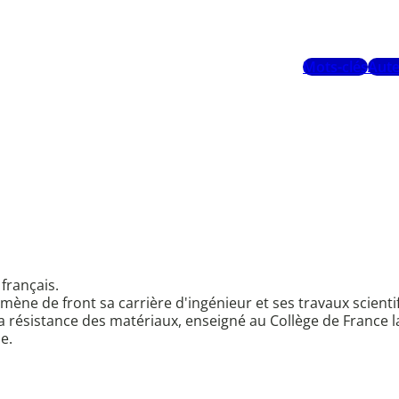
Mots-clés
Aute
français.
mène de front sa carrière d'ingénieur et ses travaux scienti
t la résistance des matériaux, enseigné au Collège de France
e.