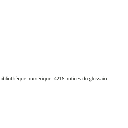
bibliothèque numérique -
4216 notices du glossaire.