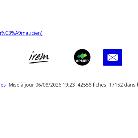
th%C3%A9maticien)
les
-
Mise à jour 06/08/2026 19:23 -
42558 fiches -
17152 dans 