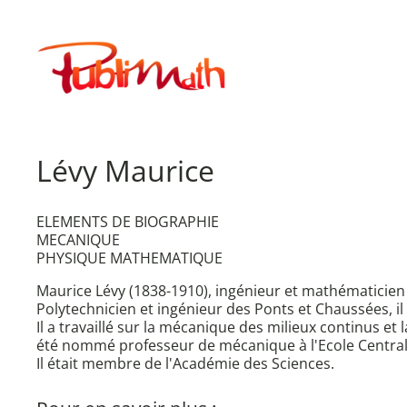
Aller
au
Publimath
contenu
Lévy Maurice
ELEMENTS DE BIOGRAPHIE
MECANIQUE
PHYSIQUE MATHEMATIQUE
Maurice Lévy (1838-1910), ingénieur et mathématicien 
Polytechnicien et ingénieur des Ponts et Chaussées, il 
Il a travaillé sur la mécanique des milieux continus e
été nommé professeur de mécanique à l'Ecole Central
Il était membre de l'Académie des Sciences.