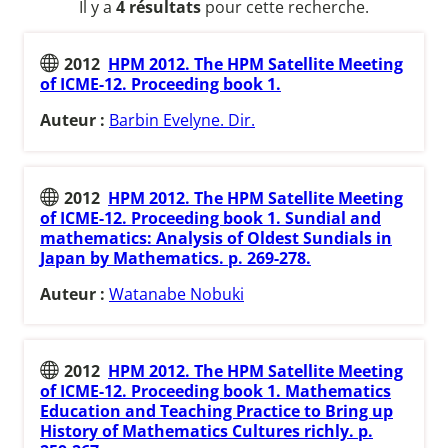
Il y a
4 résultats
pour cette recherche.
2012
HPM 2012. The HPM Satellite Meeting
of ICME-12. Proceeding book 1.
Auteur :
Barbin Evelyne. Dir.
2012
HPM 2012. The HPM Satellite Meeting
of ICME-12. Proceeding book 1. Sundial and
mathematics: Analysis of Oldest Sundials in
Japan by Mathematics. p. 269-278.
Auteur :
Watanabe Nobuki
2012
HPM 2012. The HPM Satellite Meeting
of ICME-12. Proceeding book 1. Mathematics
Education and Teaching Practice to Bring up
History of Mathematics Cultures richly. p.