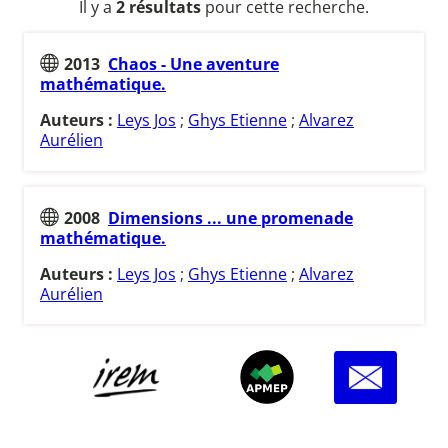
Il y a
2 résultats
pour cette recherche.
2013
Chaos - Une aventure
mathématique.
Auteurs :
Leys Jos
;
Ghys Etienne
;
Alvarez
Aurélien
2008
Dimensions ... une promenade
mathématique.
Auteurs :
Leys Jos
;
Ghys Etienne
;
Alvarez
Aurélien