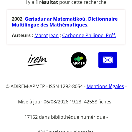
Il y a
1 résultat
pour cette recherche.
2002
Geriadur ar Matematikoù. Dictionnaire
Multilingue des Mathématiques.
Auteurs :
Marot Jean
;
Carbonne Philippe. Préf.
© ADIREM-APMEP - ISSN 1292-8054 -
Mentions légales
-
Mise à jour 06/08/2026 19:23 -
42558 fiches -
17152 dans bibliothèque numérique -