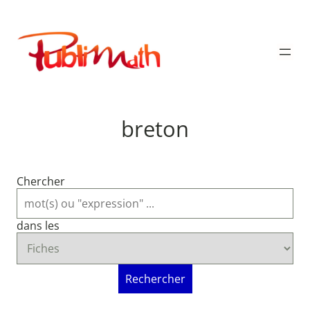
Aller
au
Publimath
contenu
breton
Chercher
dans les
Rechercher