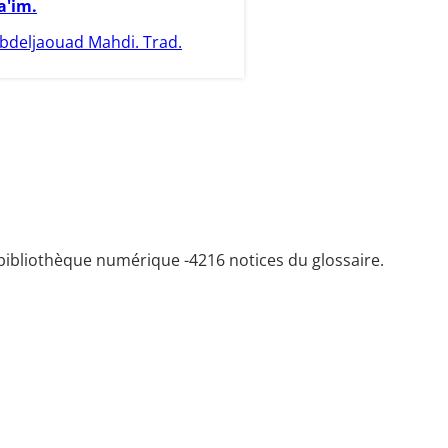
a'im.
bdeljaouad Mahdi. Trad.
bibliothèque numérique -
4216 notices du glossaire.