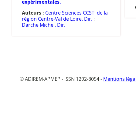
expérimentales.
Auteurs :
Centre Sciences CCSTI de la
région Centre-Val de Loire. Dir.
;
Darche Michel. Dir.
© ADIREM-APMEP - ISSN 1292-8054 -
Mentions léga