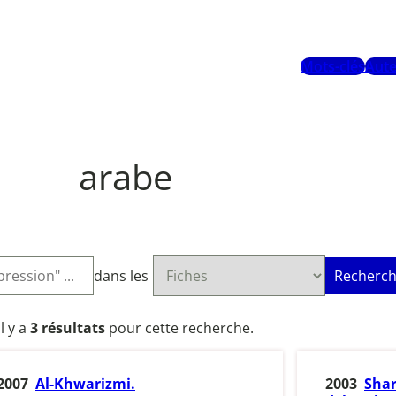
Mots-clés
Aute
arabe
dans les
Recherch
Il y a
3 résultats
pour cette recherche.
2007
Al-Khwarizmi.
2003
Shar