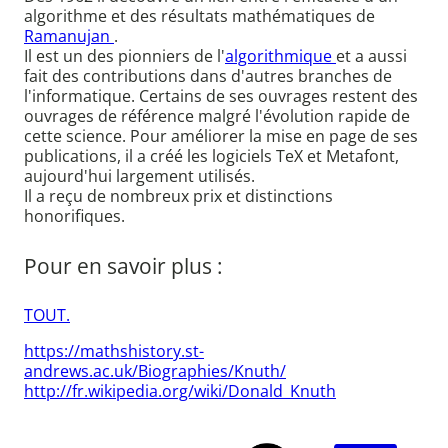
algorithme et des résultats mathématiques de
Ramanujan
.
Il est un des pionniers de l'
algorithmique
et a aussi
fait des contributions dans d'autres branches de
l'informatique. Certains de ses ouvrages restent des
ouvrages de référence malgré l'évolution rapide de
cette science. Pour améliorer la mise en page de ses
publications, il a créé les logiciels TeX et Metafont,
aujourd'hui largement utilisés.
Il a reçu de nombreux prix et distinctions
honorifiques.
Pour en savoir plus :
TOUT.
https://mathshistory.st-
andrews.ac.uk/Biographies/Knuth/
http://fr.wikipedia.org/wiki/Donald_Knuth