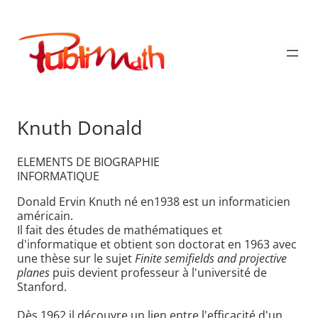
Aller
au
Publimath
contenu
Knuth Donald
ELEMENTS DE BIOGRAPHIE
INFORMATIQUE
Donald Ervin Knuth né en1938 est un informaticien
américain.
Il fait des études de mathématiques et
d'informatique et obtient son doctorat en 1963 avec
une thèse sur le sujet
Finite semifields and projective
planes
puis devient professeur à l'université de
Stanford.
Dès 1962 il découvre un lien entre l'efficacité d'un