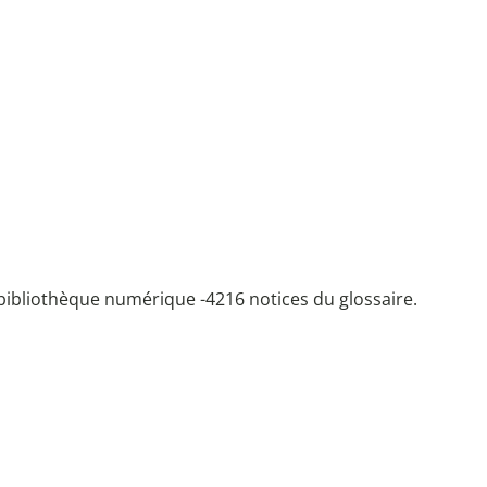
bibliothèque numérique -
4216 notices du glossaire.