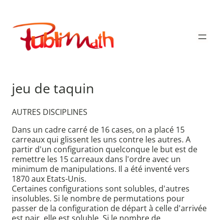
Aller
au
Publimath
contenu
jeu de taquin
AUTRES DISCIPLINES
Dans un cadre carré de 16 cases, on a placé 15
carreaux qui glissent les uns contre les autres. A
partir d'un configuration quelconque le but est de
remettre les 15 carreaux dans l'ordre avec un
minimum de manipulations. Il a été inventé vers
1870 aux Etats-Unis.
Certaines configurations sont solubles, d'autres
insolubles. Si le nombre de permutations pour
passer de la configuration de départ à celle d'arrivée
est pair, elle est soluble. Si le nombre de