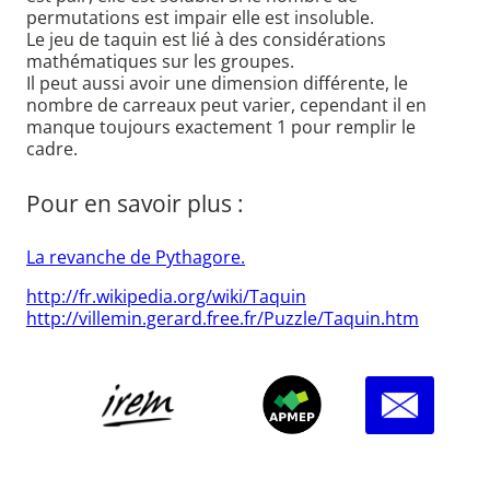
permutations est impair elle est insoluble.
Le jeu de taquin est lié à des considérations
mathématiques sur les groupes.
Il peut aussi avoir une dimension différente, le
nombre de carreaux peut varier, cependant il en
manque toujours exactement 1 pour remplir le
cadre.
Pour en savoir plus :
La revanche de Pythagore.
http://fr.wikipedia.org/wiki/Taquin
http://villemin.gerard.free.fr/Puzzle/Taquin.htm