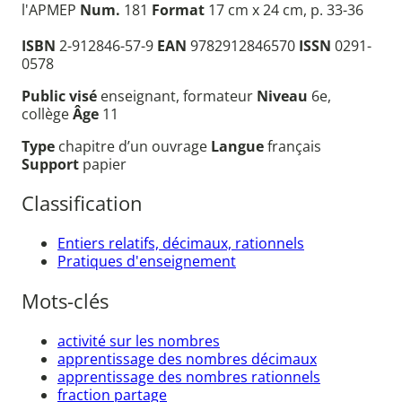
l'APMEP
Num.
181
Format
17 cm x 24 cm, p. 33-36
ISBN
2-912846-57-9
EAN
9782912846570
ISSN
0291-
0578
Public visé
enseignant, formateur
Niveau
6e,
collège
Âge
11
Type
chapitre d’un ouvrage
Langue
français
Support
papier
Classification
Entiers relatifs, décimaux, rationnels
Pratiques d'enseignement
Mots-clés
activité sur les nombres
apprentissage des nombres décimaux
apprentissage des nombres rationnels
fraction partage