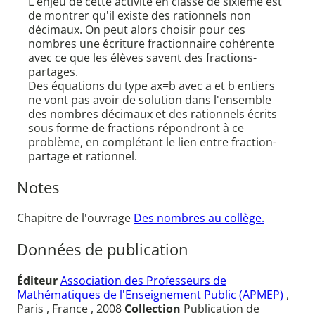
L'enjeu de cette activité en classe de sixième est
de montrer qu'il existe des rationnels non
décimaux. On peut alors choisir pour ces
nombres une écriture fractionnaire cohérente
avec ce que les élèves savent des fractions-
partages.
Des équations du type ax=b avec a et b entiers
ne vont pas avoir de solution dans l'ensemble
des nombres décimaux et des rationnels écrits
sous forme de fractions répondront à ce
problème, en complétant le lien entre fraction-
partage et rationnel.
Notes
Chapitre de l'ouvrage
Des nombres au collège.
Données de publication
Éditeur
Association des Professeurs de
Mathématiques de l'Enseignement Public (APMEP)
,
Paris , France , 2008
Collection
Publication de