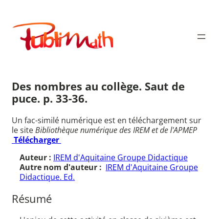
Aller
au
Publimath
contenu
Des nombres au collège. Saut de
puce. p. 33-36.
Un fac-similé numérique est en téléchargement sur
le site
Bibliothèque numérique des IREM et de l'APMEP
Télécharger
Auteur :
IREM d'Aquitaine Groupe Didactique
Autre nom d'auteur :
IREM d'Aquitaine Groupe
Didactique. Ed.
Résumé