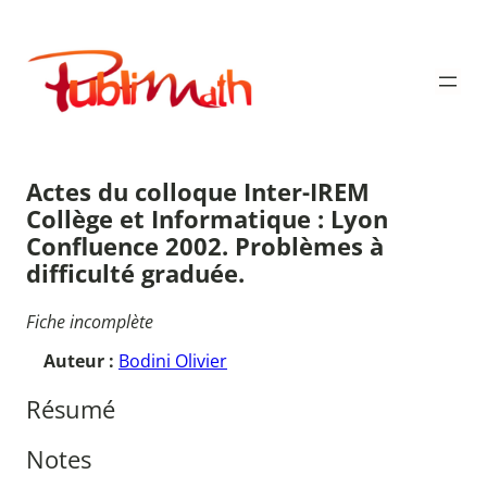
Aller
au
Publimath
contenu
Actes du colloque Inter-IREM
Collège et Informatique : Lyon
Confluence 2002. Problèmes à
difficulté graduée.
Fiche incomplète
Auteur :
Bodini Olivier
Résumé
Notes