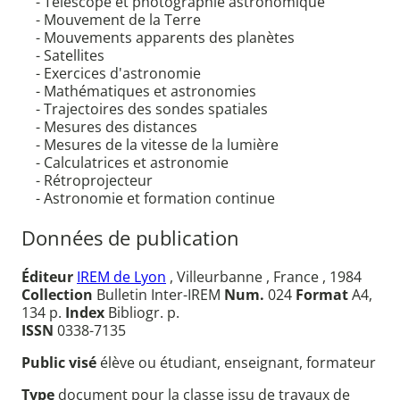
- Télescope et photographie astronomique
- Mouvement de la Terre
- Mouvements apparents des planètes
- Satellites
- Exercices d'astronomie
- Mathématiques et astronomies
- Trajectoires des sondes spatiales
- Mesures des distances
- Mesures de la vitesse de la lumière
- Calculatrices et astronomie
- Rétroprojecteur
- Astronomie et formation continue
Données de publication
Éditeur
IREM de Lyon
, Villeurbanne , France , 1984
Collection
Bulletin Inter-IREM
Num.
024
Format
A4,
134 p.
Index
Bibliogr. p.
ISSN
0338-7135
Public visé
élève ou étudiant, enseignant, formateur
Type
document pour la classe issu de travaux de