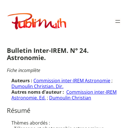
Aller
au
Publimath
contenu
Bulletin Inter-IREM. N° 24.
Astronomie.
Fiche incomplète
Auteurs :
Commission inter-IREM Astronomie
;
Dumoulin Christian. Dir.
Autres noms d'auteur :
Commission inter-IREM
Astronomie. Ed.
;
Dumoulin Christian
Résumé
Thèmes abordés :