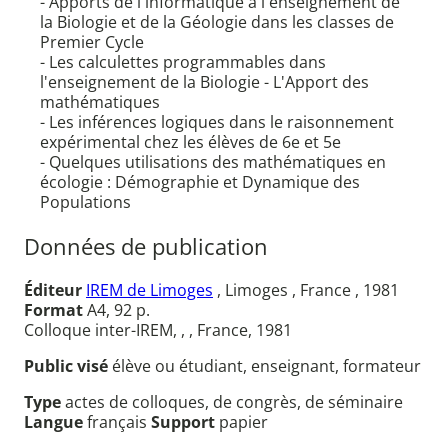
- Apports de l'informatique à l'enseignement de
la Biologie et de la Géologie dans les classes de
Premier Cycle
- Les calculettes programmables dans
l'enseignement de la Biologie - L'Apport des
mathématiques
- Les inférences logiques dans le raisonnement
expérimental chez les élèves de 6e et 5e
- Quelques utilisations des mathématiques en
écologie : Démographie et Dynamique des
Populations
Données de publication
Éditeur
IREM de Limoges
, Limoges , France , 1981
Format
A4, 92 p.
Colloque inter-IREM, , , France, 1981
Public visé
élève ou étudiant, enseignant, formateur
Type
actes de colloques, de congrès, de séminaire
Langue
français
Support
papier