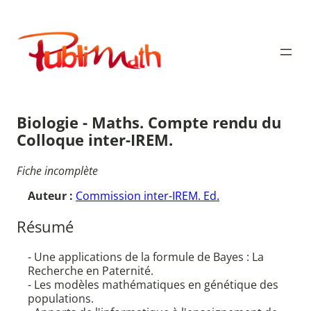
Aller
au
Publimath
contenu
Biologie - Maths. Compte rendu du
Colloque inter-IREM.
Fiche incomplète
Auteur :
Commission inter-IREM. Ed.
Résumé
- Une applications de la formule de Bayes : La
Recherche en Paternité.
- Les modèles mathématiques en génétique des
populations.