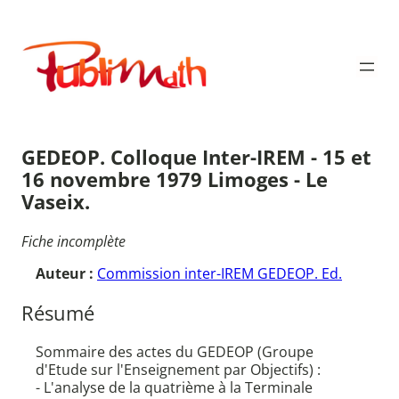
Aller
au
Publimath
contenu
GEDEOP. Colloque Inter-IREM - 15 et
16 novembre 1979 Limoges - Le
Vaseix.
Fiche incomplète
Auteur :
Commission inter-IREM GEDEOP. Ed.
Résumé
Sommaire des actes du GEDEOP (Groupe
d'Etude sur l'Enseignement par Objectifs) :
- L'analyse de la quatrième à la Terminale