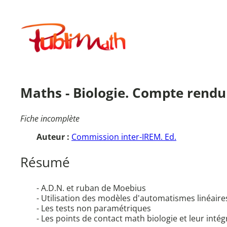
Aller
au
Publimath
contenu
Maths - Biologie. Compte rendu
Fiche incomplète
Auteur :
Commission inter-IREM. Ed.
Résumé
- A.D.N. et ruban de Moebius
- Utilisation des modèles d'automatismes linéair
- Les tests non paramétriques
- Les points de contact math biologie et leur int