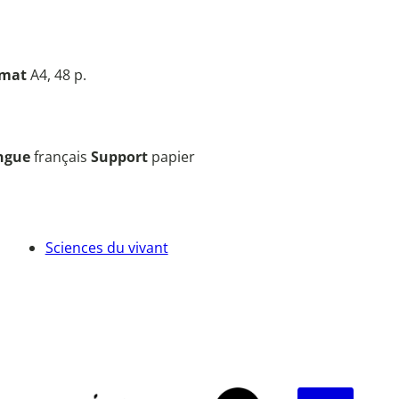
rmat
A4, 48 p.
ngue
français
Support
papier
Sciences du vivant