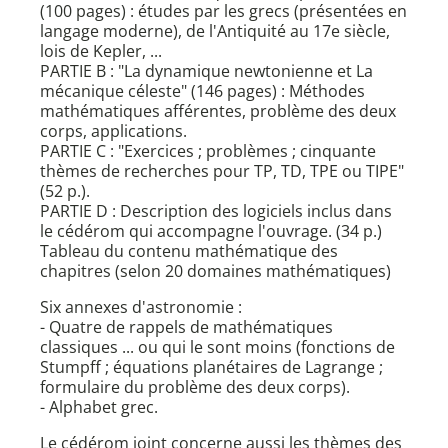
(100 pages) : études par les grecs (présentées en
langage moderne), de l'Antiquité au 17e siècle,
lois de Kepler, ...
PARTIE B : "La dynamique newtonienne et La
mécanique céleste" (146 pages) : Méthodes
mathématiques afférentes, problème des deux
corps, applications.
PARTIE C : "Exercices ; problèmes ; cinquante
thèmes de recherches pour TP, TD, TPE ou TIPE"
(52 p.).
PARTIE D : Description des logiciels inclus dans
le cédérom qui accompagne l'ouvrage. (34 p.)
Tableau du contenu mathématique des
chapitres (selon 20 domaines mathématiques)
Six annexes d'astronomie :
- Quatre de rappels de mathématiques
classiques ... ou qui le sont moins (fonctions de
Stumpff ; équations planétaires de Lagrange ;
formulaire du problème des deux corps).
- Alphabet grec.
Le cédérom joint concerne aussi les thèmes des