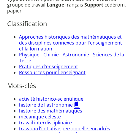
groupe de travail
Langue
français
Support
cédérom,
papier
Classification
Approches historiques des mathématiques et
des disciplines connexes pour l'enseignement
et la formation
Physique - Chimie - Astronomie - Sciences de la
Terre
Pratiques d'enseignement
Ressources pour l'enseignant
Mots-clés
activité historico-scientifique
histoire de l'astronomie
histoire des mathématiques
mécanique céleste
travail interdisciplinaire
travaux d'initiative personnelle encadrés