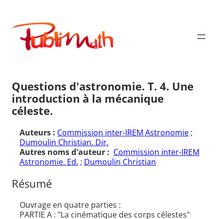
Aller
au
Publimath
contenu
Questions d'astronomie. T. 4. Une
introduction à la mécanique
céleste.
Auteurs :
Commission inter-IREM Astronomie
;
Dumoulin Christian. Dir.
Autres noms d'auteur :
Commission inter-IREM
Astronomie. Ed.
;
Dumoulin Christian
Résumé
Ouvrage en quatre parties :
PARTIE A : "La cinématique des corps célestes"