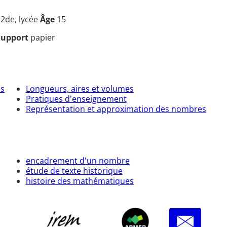
u
2de, lycée
Âge
15
Support
papier
es
Longueurs, aires et volumes
Pratiques d'enseignement
Représentation et approximation des nombres
encadrement d'un nombre
étude de texte historique
histoire des mathématiques