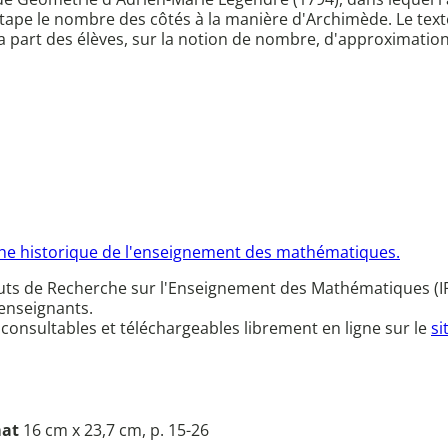
 étape le nombre des côtés à la manière d'Archimède. Le tex
 la part des élèves, sur la notion de nombre, d'approximation
he historique de l'enseignement des mathématiques.
ituts de Recherche sur l'Enseignement des Mathématiques (I
 enseignants.
 consultables et téléchargeables librement en ligne sur le
si
at
16 cm x 23,7 cm, p. 15-26