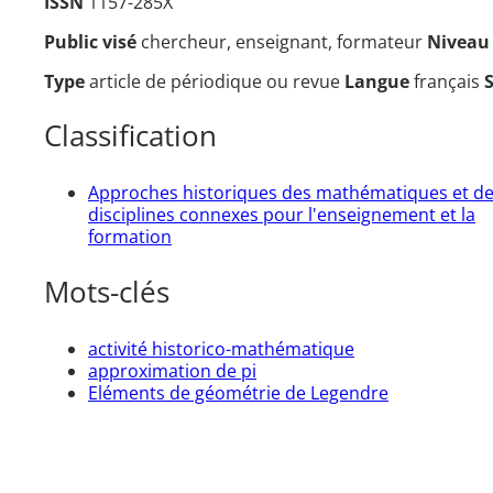
ISSN
1157-285X
Public visé
chercheur, enseignant, formateur
Nivea
Type
article de périodique ou revue
Langue
français
Classification
Approches historiques des mathématiques et d
disciplines connexes pour l'enseignement et la
formation
Mots-clés
activité historico-mathématique
approximation de pi
Eléments de géométrie de Legendre