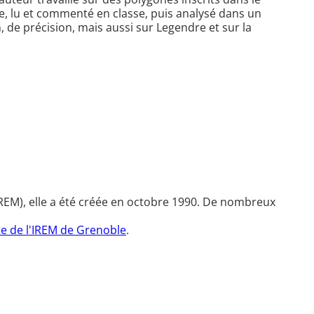
te, lu et commenté en classe, puis analysé dans un
, de précision, mais aussi sur Legendre et sur la
REM), elle a été créée en octobre 1990. De nombreux
te de l'IREM de Grenoble
.