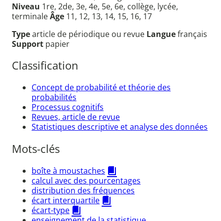
Niveau
1re, 2de, 3e, 4e, 5e, 6e, collège, lycée,
terminale
Âge
11, 12, 13, 14, 15, 16, 17
Type
article de périodique ou revue
Langue
français
Support
papier
Classification
Concept de probabilité et théorie des
probabilités
Processus cognitifs
Revues, article de revue
Statistiques descriptive et analyse des données
Mots-clés
boîte à moustaches
calcul avec des pourcentages
distribution des fréquences
écart interquartile
écart-type
enseignement de la statistique