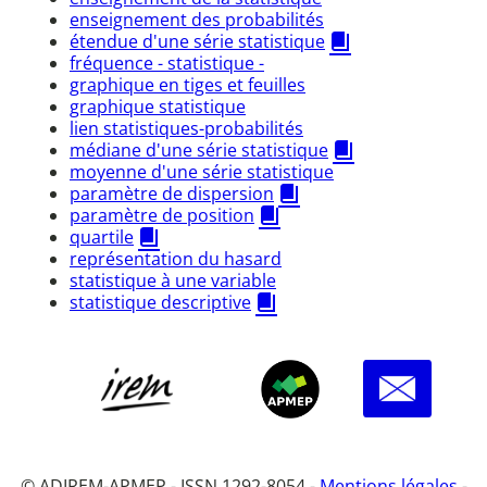
enseignement des probabilités
étendue d'une série statistique
fréquence - statistique -
graphique en tiges et feuilles
graphique statistique
lien statistiques-probabilités
médiane d'une série statistique
moyenne d'une série statistique
paramètre de dispersion
paramètre de position
quartile
représentation du hasard
statistique à une variable
statistique descriptive
© ADIREM-APMEP - ISSN 1292-8054 -
Mentions légales
-