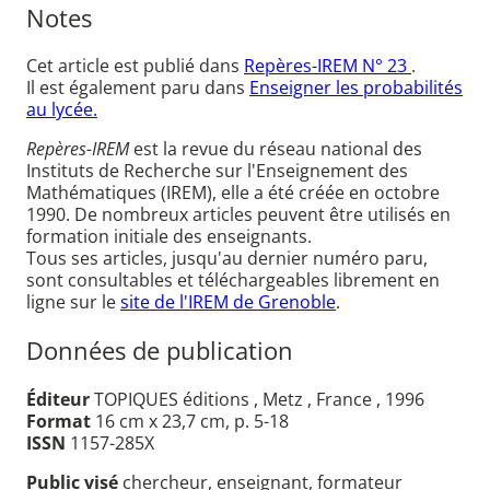
Notes
Cet article est publié dans
Repères-IREM N° 23
.
Il est également paru dans
Enseigner les probabilités
au lycée.
Repères-IREM
est la revue du réseau national des
Instituts de Recherche sur l'Enseignement des
Mathématiques (IREM), elle a été créée en octobre
1990. De nombreux articles peuvent être utilisés en
formation initiale des enseignants.
Tous ses articles, jusqu'au dernier numéro paru,
sont consultables et téléchargeables librement en
ligne sur le
site de l'IREM de Grenoble
.
Données de publication
Éditeur
TOPIQUES éditions , Metz , France , 1996
Format
16 cm x 23,7 cm, p. 5-18
ISSN
1157-285X
Public visé
chercheur, enseignant, formateur