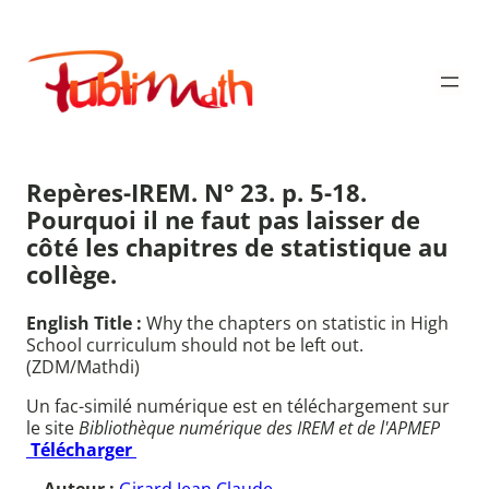
Aller
au
Publimath
contenu
Repères-IREM. N° 23. p. 5-18.
Pourquoi il ne faut pas laisser de
côté les chapitres de statistique au
collège.
English Title :
Why the chapters on statistic in High
School curriculum should not be left out.
(ZDM/Mathdi)
Un fac-similé numérique est en téléchargement sur
le site
Bibliothèque numérique des IREM et de l'APMEP
Télécharger