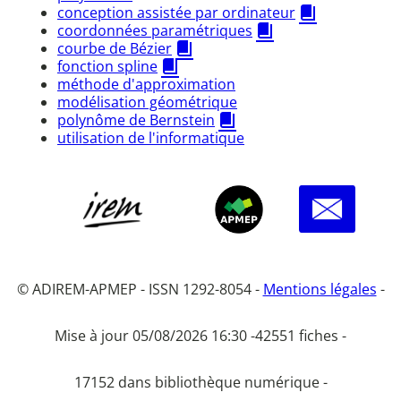
conception assistée par ordinateur
coordonnées paramétriques
courbe de Bézier
fonction spline
méthode d'approximation
modélisation géométrique
polynôme de Bernstein
utilisation de l'informatique
© ADIREM-APMEP - ISSN 1292-8054 -
Mentions légales
-
Mise à jour 05/08/2026 16:30 -
42551 fiches -
17152 dans bibliothèque numérique -