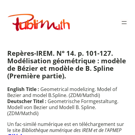
Aller
au
Publimath
contenu
Repères-IREM. N° 14. p. 101-127.
Modélisation géométrique : modèle
de Bézier et modèle de B. Spline
(Première partie).
English Title :
Geometrical modelizing. Model of
Bezier and model B.Spline. (ZDM/Mathdi)
Deutscher Titel :
Geometrische Formgestaltung.
Modell von Bezier und Modell B. Spline.
(ZDM/Mathdi)
Un fac-similé numérique est en téléchargement sur
le site
Bibliothèque numérique des IREM et de l'APMEP