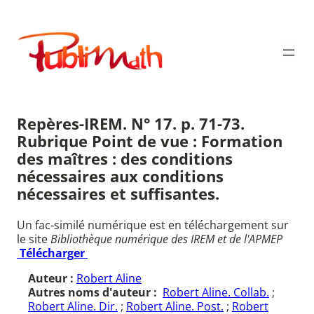
Aller
au
Publimath
contenu
Repères-IREM. N° 17. p. 71-73.
Rubrique Point de vue : Formation
des maîtres : des conditions
nécessaires aux conditions
nécessaires et suffisantes.
Un fac-similé numérique est en téléchargement sur
le site
Bibliothèque numérique des IREM et de l'APMEP
Télécharger
Auteur :
Robert Aline
Autres noms d'auteur :
Robert Aline. Collab.
;
Robert Aline. Dir.
;
Robert Aline. Post.
;
Robert