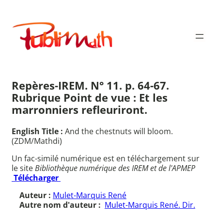
Aller
au
Publimath
contenu
Repères-IREM. N° 11. p. 64-67.
Rubrique Point de vue : Et les
marronniers refleuriront.
English Title :
And the chestnuts will bloom.
(ZDM/Mathdi)
Un fac-similé numérique est en téléchargement sur
le site
Bibliothèque numérique des IREM et de l'APMEP
Télécharger
Auteur :
Mulet-Marquis René
Autre nom d'auteur :
Mulet-Marquis René. Dir.