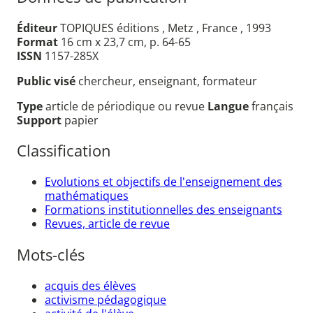
Éditeur
TOPIQUES éditions , Metz , France , 1993
Format
16 cm x 23,7 cm, p. 64-65
ISSN
1157-285X
Public visé
chercheur, enseignant, formateur
Type
article de périodique ou revue
Langue
français
Support
papier
Classification
Evolutions et objectifs de l'enseignement des
mathématiques
Formations institutionnelles des enseignants
Revues, article de revue
Mots-clés
acquis des élèves
activisme pédagogique