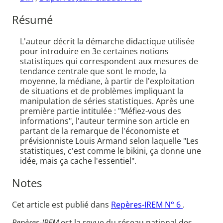
Résumé
L'auteur décrit la démarche didactique utilisée
pour introduire en 3e certaines notions
statistiques qui correspondent aux mesures de
tendance centrale que sont le mode, la
moyenne, la médiane, à partir de l'exploitation
de situations et de problèmes impliquant la
manipulation de séries statistiques. Après une
première partie intitulée : "Méfiez-vous des
informations", l'auteur termine son article en
partant de la remarque de l'économiste et
prévisionniste Louis Armand selon laquelle "Les
statistiques, c'est comme le bikini, ça donne une
idée, mais ça cache l'essentiel".
Notes
Cet article est publié dans
Repères-IREM N° 6
.
Repères-IREM
est la revue du réseau national des