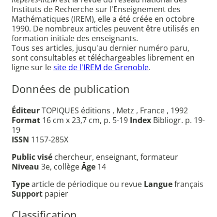
Instituts de Recherche sur l'Enseignement des
Mathématiques (IREM), elle a été créée en octobre
1990. De nombreux articles peuvent être utilisés en
formation initiale des enseignants.
Tous ses articles, jusqu'au dernier numéro paru,
sont consultables et téléchargeables librement en
ligne sur le
site de l'IREM de Grenoble
.
Données de publication
Éditeur
TOPIQUES éditions , Metz , France , 1992
Format
16 cm x 23,7 cm, p. 5-19
Index
Bibliogr. p. 19-
19
ISSN
1157-285X
Public visé
chercheur, enseignant, formateur
Niveau
3e, collège
Âge
14
Type
article de périodique ou revue
Langue
français
Support
papier
Classification