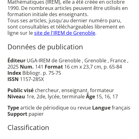
Mathématiques (IREM), elle a été créée en octobre
1990. De nombreux articles peuvent être utilisés en
formation initiale des enseignants.
Tous ses articles, jusqu'au dernier numéro paru,
sont consultables et téléchargeables librement en
ligne sur le
site de l'IREM de Grenoble
.
Données de publication
Éditeur
UGA-IREM de Grenoble , Grenoble , France ,
2025
Num.
141
Format
16 cm x 23,7 cm, p. 65-84
Index
Bibliogr. p. 75-75
ISSN
1157-285X
Public visé
chercheur, enseignant, formateur
Niveau
1re, 2de, lycée, terminale
Âge
15, 16, 17
Type
article de périodique ou revue
Langue
français
Support
papier
Classification