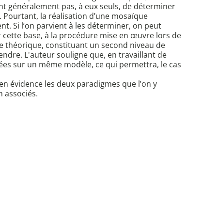
ent généralement pas, à eux seuls, de déterminer
. Pourtant, la réalisation d’une mosaïque
nt. Si l’on parvient à les déterminer, on peut
ur cette base, à la procédure mise en œuvre lors de
ie théorique, constituant un second niveau de
ndre. L'auteur souligne que, en travaillant de
sées sur un même modèle, ce qui permettra, le cas
 en évidence les deux paradigmes que l’on y
n associés.