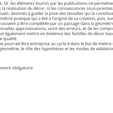
. Or, les éléments fournis par les publications ne permett
 la réalisation du décor, ni les connaissances sous-jacentes
ls, destinés à guider la pose des tesselles qui la constitue
étrie pratique qui a été à l’origine de sa création, puis, s
ne souvent à être complétée par un passage dans la géométr
tuelles approximations, voire des erreurs, et de les compre
eut également mettre en évidence des familles de décor ba
e qualité.
e pourrait être entreprise au cycle 4 dans le but de mettre
géométrie, le rôle des hypothèses et les modes de validatio
ement obligatoire