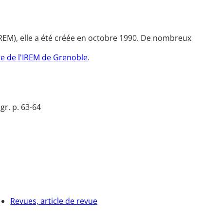
REM), elle a été créée en octobre 1990. De nombreux
te de l'IREM de Grenoble
.
gr. p. 63-64
Revues, article de revue