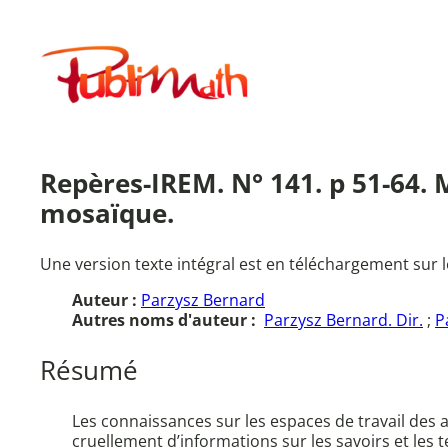
Aller
au
Publimath
contenu
Repères-IREM. N° 141. p 51-64. 
mosaïque.
Une version texte intégral est en téléchargement sur l
Auteur :
Parzysz Bernard
Autres noms d'auteur :
Parzysz Bernard. Dir.
;
P
Résumé
Les connaissances sur les espaces de travail des a
cruellement d’informations sur les savoirs et les 