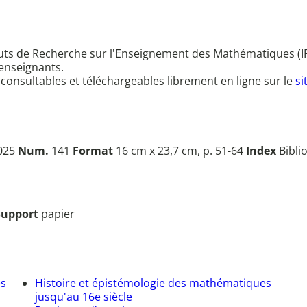
ituts de Recherche sur l'Enseignement des Mathématiques (I
 enseignants.
 consultables et téléchargeables librement en ligne sur le
si
2025
Num.
141
Format
16 cm x 23,7 cm, p. 51-64
Index
Biblio
Support
papier
es
Histoire et épistémologie des mathématiques
jusqu'au 16e siècle