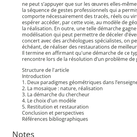
ne peut s’appuyer que sur les œuvres elles-mêmes
la séquence de gestes professionnels qui a permis
comporte nécessairement des tracés, réels ou virtue
espérer accéder, par cette voie, au modèle de géom
la réalisation. En outre, une telle démarche gag
modélisation qui peut permettre de déceler d’éven
concert avec des archéologues spécialistes, on p
échéant, de réaliser des restaurations de meilleur
Il termine en affirmant qu'une démarche de ce typ
rencontre lors de la résolution d’un problème de 
Structure de l'article
Introduction
1. Deux paradigmes géométriques dans l’enseign
2. La mosaïque : nature, réalisation
3. La démarche du chercheur
4. Le choix d'un modèle
5. Restitution et restauration
Conclusion et perspectives
Références bibliographiques
Notes