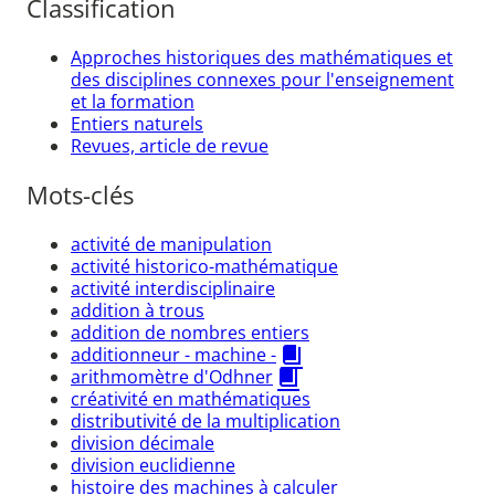
Classification
Approches historiques des mathématiques et
des disciplines connexes pour l'enseignement
et la formation
Entiers naturels
Revues, article de revue
Mots-clés
activité de manipulation
activité historico-mathématique
activité interdisciplinaire
addition à trous
addition de nombres entiers
additionneur - machine -
arithmomètre d'Odhner
créativité en mathématiques
distributivité de la multiplication
division décimale
division euclidienne
histoire des machines à calculer