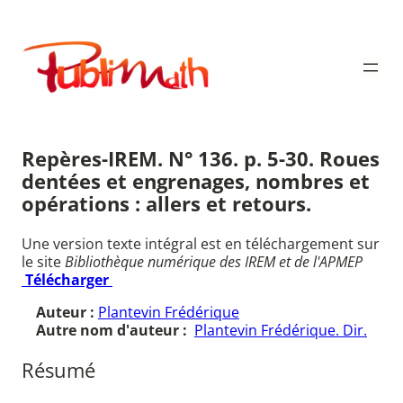
Aller
au
Publimath
contenu
Repères-IREM. N° 136. p. 5-30. Roues
dentées et engrenages, nombres et
opérations : allers et retours.
Une version texte intégral est en téléchargement sur
le site
Bibliothèque numérique des IREM et de l'APMEP
Télécharger
Auteur :
Plantevin Frédérique
Autre nom d'auteur :
Plantevin Frédérique. Dir.
Résumé