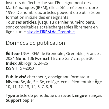
Instituts de Recherche sur l'Enseignement des
Mathématiques (IREM), elle a été créée en octobre
1990. De nombreux articles peuvent être utilisés en
formation initiale des enseignants.
Tous ses articles, jusqu'au dernier numéro paru,
sont consultables et téléchargeables librement en
ligne sur le
site de l'IREM de Grenoble
.
Données de publication
Éditeur
UGA-IREM de Grenoble , Grenoble , France ,
2024
Num.
136
Format
16 cm x 23,7 cm, p. 5-30
Index
Bibliogr. p. 24-25
ISSN
1157-285X
Public visé
chercheur, enseignant, formateur
Niveau
3e, 4e, 5e, 6e, collège, école élémentaire
Âge
10, 11, 12, 13, 14, 6, 7, 8, 9
Type
article de périodique ou revue
Langue
français
Support
papier