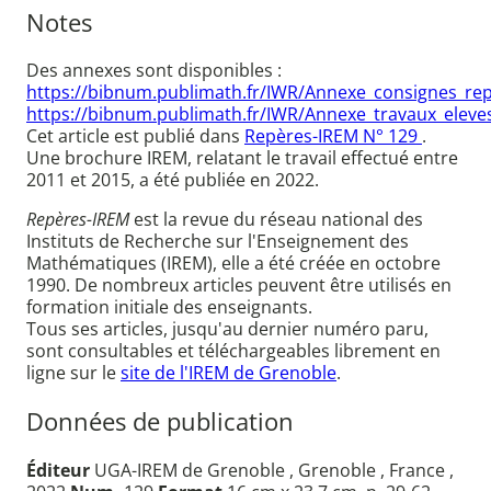
Notes
Des annexes sont disponibles :
https://bibnum.publimath.fr/IWR/Annexe_consignes_re
https://bibnum.publimath.fr/IWR/Annexe_travaux_eleve
Cet article est publié dans
Repères-IREM N° 129
.
Une brochure IREM, relatant le travail effectué entre
2011 et 2015, a été publiée en 2022.
Repères-IREM
est la revue du réseau national des
Instituts de Recherche sur l'Enseignement des
Mathématiques (IREM), elle a été créée en octobre
1990. De nombreux articles peuvent être utilisés en
formation initiale des enseignants.
Tous ses articles, jusqu'au dernier numéro paru,
sont consultables et téléchargeables librement en
ligne sur le
site de l'IREM de Grenoble
.
Données de publication
Éditeur
UGA-IREM de Grenoble , Grenoble , France ,