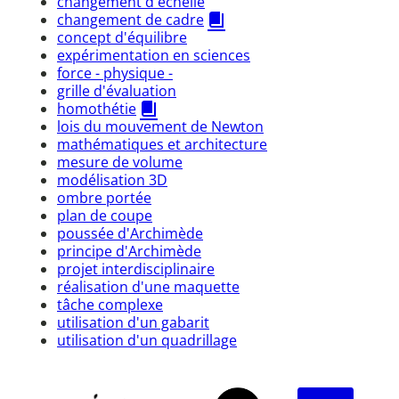
changement d'échelle
changement de cadre
concept d'équilibre
expérimentation en sciences
force - physique -
grille d'évaluation
homothétie
lois du mouvement de Newton
mathématiques et architecture
mesure de volume
modélisation 3D
ombre portée
plan de coupe
poussée d'Archimède
principe d'Archimède
projet interdisciplinaire
réalisation d'une maquette
tâche complexe
utilisation d'un gabarit
utilisation d'un quadrillage