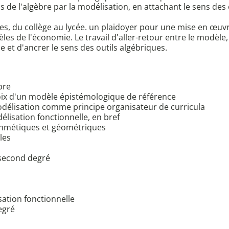
s de l'algèbre par la modélisation, en attachant le sens des
s, du collège au lycée. un plaidoyer pour une mise en œuv
les de l'économie. Le travail d'aller-retour entre le modèle, 
 et d'ancrer le sens des outils algébriques.
bre
choix d'un modèle épistémologique de référence
odélisation comme principe organisateur de curricula
élisation fonctionnelle, en bref
ithmétiques et géométriques
les
 second degré
sation fonctionnelle
egré