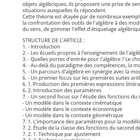
objets algébriques, ils proposent une prise de sen
situations auxquelles ils répondent.
Cette théorie est étayée par de nombreux exemple
la confrontation des outils de l'algèbre à des modè
du sens, de gommer l'effet d'étiquetage algébrique
STRUCTURE DE L'ARTICLE :
1. - Introduction
2. - Les écueils propres à l'enseignement de l'algè
3. - Quelles portes d'entrée pour l'algèbre ? Le 
4. - Au-delà du paradigme des compétences, la m
5. - Un parcours d'algèbre en synergie avec la mod
6. - Un premier focus sur les premières suites ar
6. 1. Production des premières expressions littéra
6. 2. Introduction des paramètres
7. - Un second focus sur l'étude des fonctions du
- Un modèle dans le contexte cinématique
- Un modèle dans le contexte économique
- Un modèle dans le contexte géométrique
7. 1. L'importance des paramètres pour la modéli
7. 2. Étude de la classe des fonctions du second d
7. 2. 1. Technique par ajustement