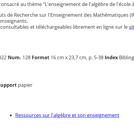
nsacré au thème "L'enseignement de l'algèbre de l'école à l
ituts de Recherche sur l'Enseignement des Mathématiques (I
 enseignants.
 consultables et téléchargeables librement en ligne sur le
si
2022
Num.
128
Format
16 cm x 23,7 cm, p. 5-38
Index
Bibliog
Support
papier
Ressources sur l'algèbre et son enseignement