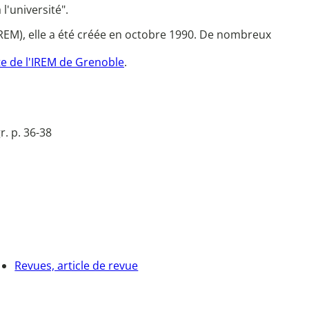
'université".
REM), elle a été créée en octobre 1990. De nombreux
te de l'IREM de Grenoble
.
r. p. 36-38
Revues, article de revue