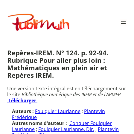
Aller
au
Publimath
contenu
Repères-IREM. N° 124. p. 92-94.
Rubrique Pour aller plus loin :
Mathématiques en plein air et
Repères IREM.
Une version texte intégral est en téléchargement sur
le site
Bibliothèque numérique des IREM et de l'APMEP
Télécharger
Auteurs :
Foulquier Laurianne
;
Plantevin
Frédérique
Autres noms d'auteur :
Conquer Foulquier
Laurianne
;
Foulquier Laurianne. Dir.
;
Plantevin