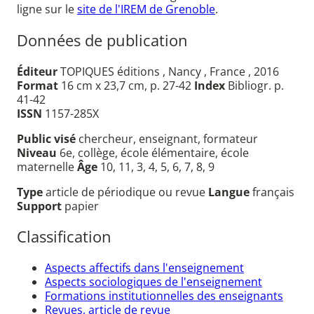
ligne sur le
site de l'IREM de Grenoble
.
Données de publication
Éditeur
TOPIQUES éditions , Nancy , France , 2016
Format
16 cm x 23,7 cm, p. 27-42
Index
Bibliogr. p.
41-42
ISSN
1157-285X
Public visé
chercheur, enseignant, formateur
Niveau
6e, collège, école élémentaire, école
maternelle
Âge
10, 11, 3, 4, 5, 6, 7, 8, 9
Type
article de périodique ou revue
Langue
français
Support
papier
Classification
Aspects affectifs dans l'enseignement
Aspects sociologiques de l'enseignement
Formations institutionnelles des enseignants
Revues, article de revue