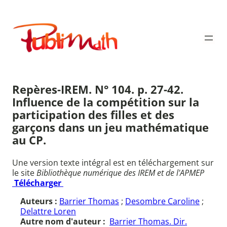
Aller
au
Publimath
contenu
Repères-IREM. N° 104. p. 27-42.
Influence de la compétition sur la
participation des filles et des
garçons dans un jeu mathématique
au CP.
Une version texte intégral est en téléchargement sur
le site
Bibliothèque numérique des IREM et de l'APMEP
Télécharger
Auteurs :
Barrier Thomas
;
Desombre Caroline
;
Delattre Loren
Autre nom d'auteur :
Barrier Thomas. Dir.