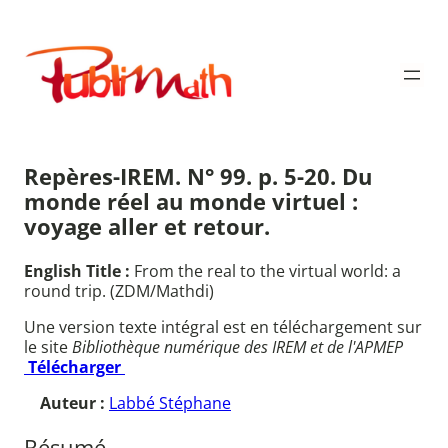
Aller
au
Publimath
contenu
Repères-IREM. N° 99. p. 5-20. Du
monde réel au monde virtuel :
voyage aller et retour.
English Title :
From the real to the virtual world: a
round trip. (ZDM/Mathdi)
Une version texte intégral est en téléchargement sur
le site
Bibliothèque numérique des IREM et de l'APMEP
Télécharger
Auteur :
Labbé Stéphane
Résumé