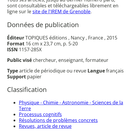
sont consultables et téléchargeables librement en
ligne sur le
site de l'IREM de Grenoble
.
Données de publication
Éditeur
TOPIQUES éditions , Nancy , France , 2015
Format
16 cm x 23,7 cm, p. 5-20
ISSN
1157-285X
Public visé
chercheur, enseignant, formateur
Type
article de périodique ou revue
Langue
français
Support
papier
Classification
Physique - Chimie - Astronomie - Sciences de la
Terre
Processus cognitifs
Résolutions de problèmes concrets
Revues, article de revue