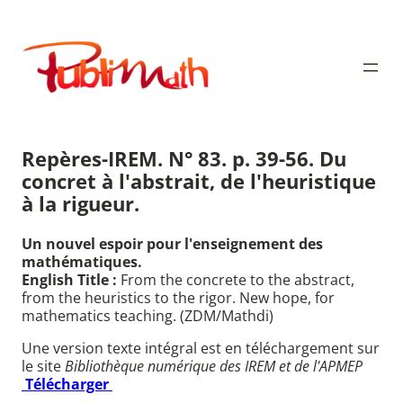
Aller
au
Publimath
contenu
Repères-IREM. N° 83. p. 39-56. Du
concret à l'abstrait, de l'heuristique
à la rigueur.
Un nouvel espoir pour l'enseignement des
mathématiques.
English Title :
From the concrete to the abstract,
from the heuristics to the rigor. New hope, for
mathematics teaching. (ZDM/Mathdi)
Une version texte intégral est en téléchargement sur
le site
Bibliothèque numérique des IREM et de l'APMEP
Télécharger