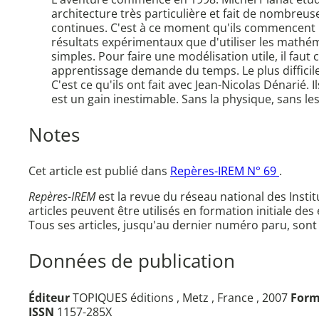
architecture très particulière et fait de nombre
continues. C'est à ce moment qu'ils commencent l
résultats expérimentaux que d'utiliser les mathé
simples. Pour faire une modélisation utile, il fau
apprentissage demande du temps. Le plus difficile
C'est ce qu'ils ont fait avec Jean-Nicolas Dénarié
est un gain inestimable. Sans la physique, sans les
Notes
Cet article est publié dans
Repères-IREM N° 69
.
Repères-IREM
est la revue du réseau national des Inst
articles peuvent être utilisés en formation initiale des
Tous ses articles, jusqu'au dernier numéro paru, sont
Données de publication
Éditeur
TOPIQUES éditions , Metz , France , 2007
Form
ISSN
1157-285X