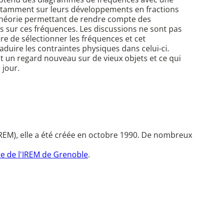
 notamment sur leurs développements en fractions
 théorie permettant de rendre compte des
 sur ces fréquences. Les discussions ne sont pas
re de sélectionner les fréquences et cet
duire les contraintes physiques dans celui-ci.
nt un regard nouveau sur de vieux objets et ce qui
 jour.
REM), elle a été créée en octobre 1990. De nombreux
te de l'IREM de Grenoble
.