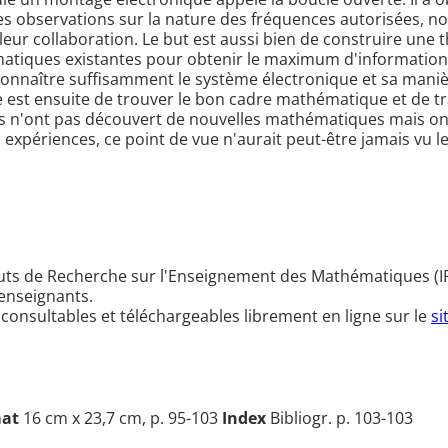
uses observations sur la nature des fréquences autorisées,
eur collaboration. Le but est aussi bien de construire une
matiques existantes pour obtenir le maximum d'informations
t connaître suffisamment le système électronique et sa maniè
 est ensuite de trouver le bon cadre mathématique et de tra
. Ils n'ont pas découvert de nouvelles mathématiques mais o
 expériences, ce point de vue n'aurait peut-être jamais vu le
ituts de Recherche sur l'Enseignement des Mathématiques (I
 enseignants.
 consultables et téléchargeables librement en ligne sur le
si
at
16 cm x 23,7 cm, p. 95-103
Index
Bibliogr. p. 103-103