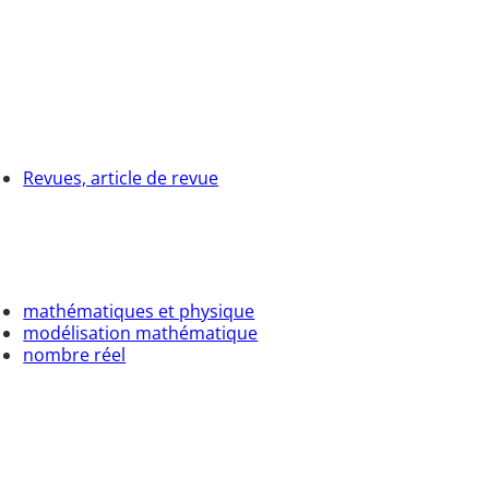
Revues, article de revue
mathématiques et physique
modélisation mathématique
nombre réel