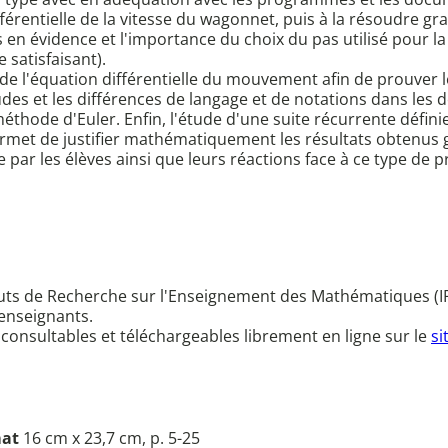
différentielle de la vitesse du wagonnet, puis à la résoudr
 en évidence et l'importance du choix du pas utilisé pour l
 satisfaisant).
e l'équation différentielle du mouvement afin de prouver l
tudes et les différences de langage et de notations dans les
éthode d'Euler. Enfin, l'étude d'une suite récurrente défin
permet de justifier mathématiquement les résultats obtenus 
e par les élèves ainsi que leurs réactions face à ce type de 
ituts de Recherche sur l'Enseignement des Mathématiques (I
 enseignants.
 consultables et téléchargeables librement en ligne sur le
si
at
16 cm x 23,7 cm, p. 5-25