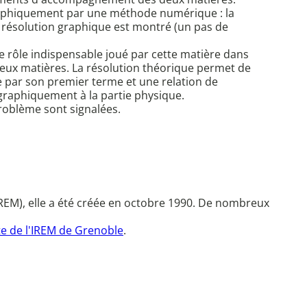
e graphiquement par une méthode numérique : la
a résolution graphique est montré (un pas de
e rôle indispensable joué par cette matière dans
 deux matières. La résolution théorique permet de
ie par son premier terme et une relation de
graphiquement à la partie physique.
problème sont signalées.
REM), elle a été créée en octobre 1990. De nombreux
te de l'IREM de Grenoble
.