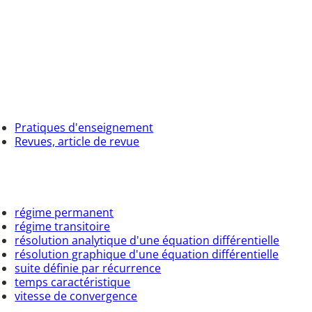
Pratiques d'enseignement
Revues, article de revue
régime permanent
régime transitoire
résolution analytique d'une équation différentielle
résolution graphique d'une équation différentielle
suite définie par récurrence
temps caractéristique
vitesse de convergence