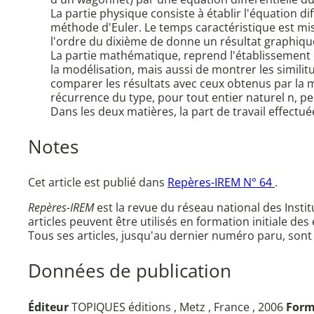
La partie physique consiste à établir l'équation 
méthode d'Euler. Le temps caractéristique est mis
l'ordre du dixième de donne un résultat graphique
La partie mathématique, reprend l'établissement d
la modélisation, mais aussi de montrer les simili
comparer les résultats avec ceux obtenus par la m
récurrence du type, pour tout entier naturel n, 
Dans les deux matières, la part de travail effectué
Notes
Cet article est publié dans
Repères-IREM N° 64
.
Repères-IREM
est la revue du réseau national des Inst
articles peuvent être utilisés en formation initiale des
Tous ses articles, jusqu'au dernier numéro paru, sont
Données de publication
Éditeur
TOPIQUES éditions , Metz , France , 2006
Form