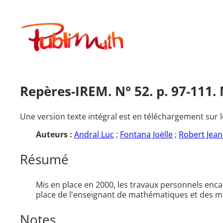
Aller
au
Publimath
contenu
Repères-IREM. N° 52. p. 97-111
Une version texte intégral est en téléchargement sur l
Auteurs :
Andral Luc
;
Fontana Joëlle
;
Robert Jean
Résumé
Mis en place en 2000, les travaux personnels encad
place de l'enseignant de mathématiques et des m
Notes