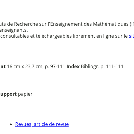
ituts de Recherche sur l'Enseignement des Mathématiques (I
 enseignants.
 consultables et téléchargeables librement en ligne sur le
si
at
16 cm x 23,7 cm, p. 97-111
Index
Bibliogr. p. 111-111
Support
papier
Revues, article de revue