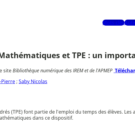
Mots-clés
Aute
. Mathématiques et TPE : un importa
e site
Bibliothèque numérique des IREM et de l'APMEP
Télécha
-Pierre
;
Saby Nicolas
rés (TPE) font partie de l'emploi du temps des élèves. Les a
athématiques dans ce dispositif.