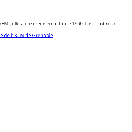
REM), elle a été créée en octobre 1990. De nombreux
te de l'IREM de Grenoble
.