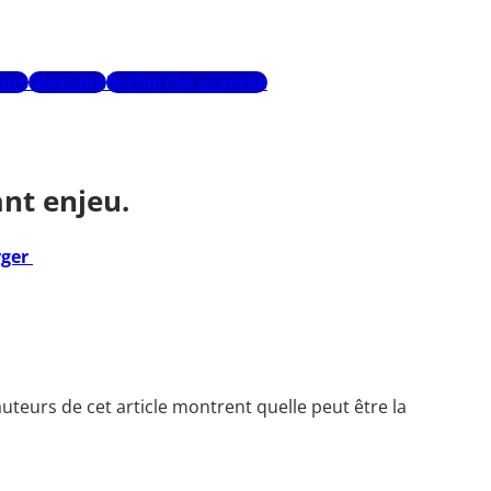
urs
Glossaire
Recherche avancée
nt enjeu.
rger
uteurs de cet article montrent quelle peut être la