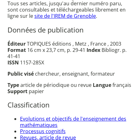
Tous ses articles, jusqu'au dernier numéro paru,
sont consultables et téléchargeables librement en
ligne sur le
site de l'IREM de Grenoble
.
Données de publication
Éditeur
TOPIQUES éditions , Metz , France , 2003
Format
16 cm x 23,7 cm, p. 29-41
Index
Bibliogr. p.
41-41
ISSN
1157-285X
Public visé
chercheur, enseignant, formateur
Type
article de périodique ou revue
Langue
français
Support
papier
Classification
Evolutions et objectifs de l'enseignement des
mathématiques
Processus cognitifs
Revues, article de revue