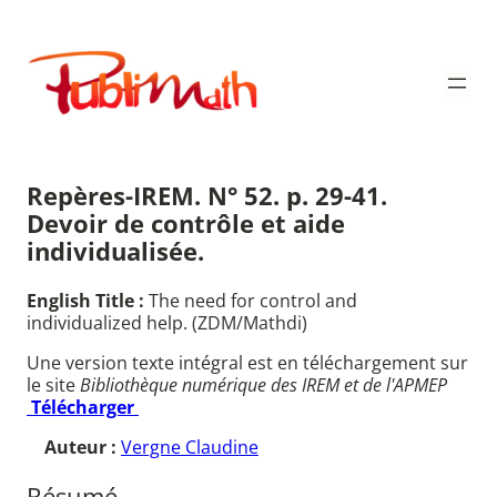
Aller
au
Publimath
contenu
Repères-IREM. N° 52. p. 29-41.
Devoir de contrôle et aide
individualisée.
English Title :
The need for control and
individualized help. (ZDM/Mathdi)
Une version texte intégral est en téléchargement sur
le site
Bibliothèque numérique des IREM et de l'APMEP
Télécharger
Auteur :
Vergne Claudine
Résumé