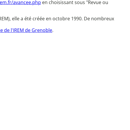
irem.fr/avancee.php
en choisissant sous "Revue ou
REM), elle a été créée en octobre 1990. De nombreux
te de l'IREM de Grenoble
.