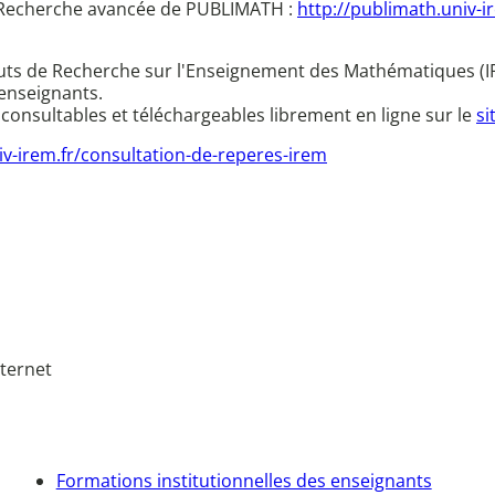
la Recherche avancée de PUBLIMATH :
http://publimath.univ-
ituts de Recherche sur l'Enseignement des Mathématiques (I
 enseignants.
 consultables et téléchargeables librement en ligne sur le
si
v-irem.fr/consultation-de-reperes-irem
nternet
Formations institutionnelles des enseignants