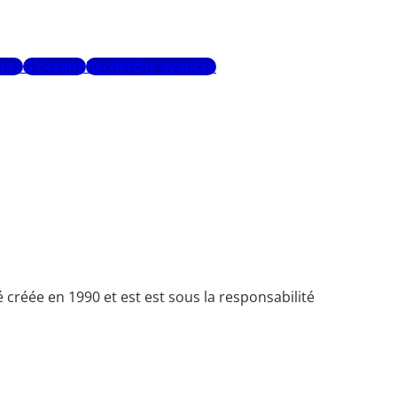
urs
Glossaire
Recherche avancée
créée en 1990 et est est sous la responsabilité