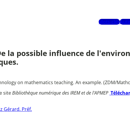
Mots-clés
Aute
 De la possible influence de l'envi
ques.
chnology on mathematics teaching. An example. (ZDM/Mathd
e site
Bibliothèque numérique des IREM et de l'APMEP
Télécha
z Gérard. Préf.