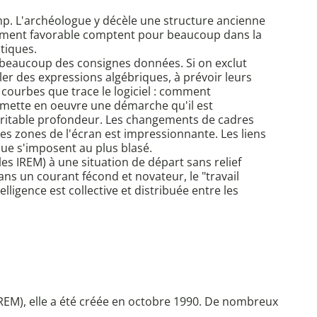
mp. L'archéologue y décèle une structure ancienne
onnement favorable comptent pour beaucoup dans la
tiques.
nd beaucoup des consignes données. Si on exclut
uler des expressions algébriques, à prévoir leurs
es courbes que trace le logiciel : comment
 mette en oeuvre une démarche qu'il est
 véritable profondeur. Les changements de cadres
tes zones de l'écran est impressionnante. Les liens
que s'imposent au plus blasé.
es IREM) à une situation de départ sans relief
 dans un courant fécond et novateur, le "travail
lligence est collective et distribuée entre les
REM), elle a été créée en octobre 1990. De nombreux