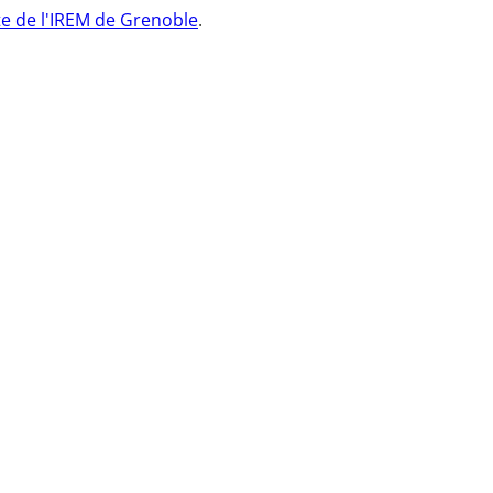
te de l'IREM de Grenoble
.