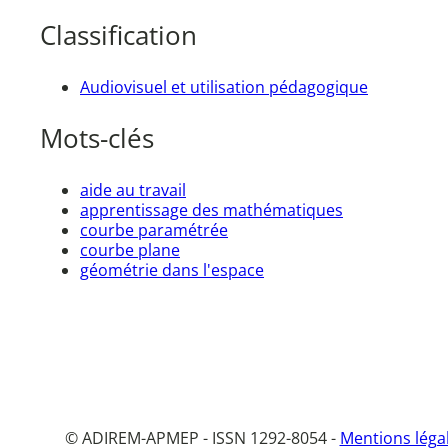
Classification
Audiovisuel et utilisation pédagogique
Mots-clés
aide au travail
apprentissage des mathématiques
courbe paramétrée
courbe plane
géométrie dans l'espace
© ADIREM-APMEP - ISSN 1292-8054 -
Mentions léga