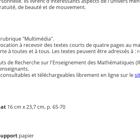
sonnelle. Ils livrent d'intéressants aspects de l'univers men
e gratuité, de beauté et de mouvement.
 rubrique "Multimédia".
ocation à recevoir des textes courts de quatre pages au ma
verte à toutes et à tous. Les textes peuvent être adressés à 
ituts de Recherche sur l'Enseignement des Mathématiques (I
 enseignants.
 consultables et téléchargeables librement en ligne sur le
si
at
16 cm x 23,7 cm, p. 65-70
Support
papier