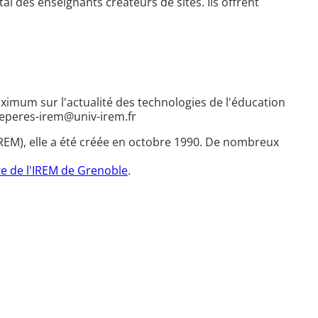
tal des enseignants créateurs de sites. Ils offrent
ximum sur l'actualité des technologies de l'éducation
: reperes-irem@univ-irem.fr
REM), elle a été créée en octobre 1990. De nombreux
te de l'IREM de Grenoble
.