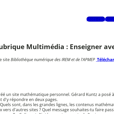
Mots-clés
Aute
Rubrique Multimédia : Enseigner av
e site
Bibliothèque numérique des IREM et de l'APMEP
Télécha
créé un site mathématique personnel. Gérard Kuntz a posé à
nt d'y répondre en deux pages.
 ? Quels sont, dans les grandes lignes, les contenus mathémati
 vers d'autres sites ? Quel message souhaites-tu faire passer