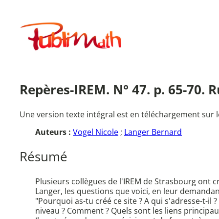
Aller
au
Publimath
contenu
Repères-IREM. N° 47. p. 65-70. 
Une version texte intégral est en téléchargement sur l
Auteurs :
Vogel Nicole
;
Langer Bernard
Résumé
Plusieurs collègues de l'IREM de Strasbourg ont 
Langer, les questions que voici, en leur demanda
"Pourquoi as-tu créé ce site ? A qui s'adresse-t-il
niveau ? Comment ? Quels sont les liens principaux