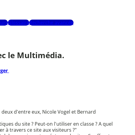
urs
Glossaire
Recherche avancée
ec le Multimédia.
rger
 deux d'entre eux, Nicole Vogel et Bernard
ques du site ? Peut-on l'utiliser en classe ? A quel
 à travers ce site aux visiteurs ?"